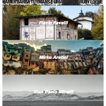
Flavio Favelli
Mirko Aretini
Gian Paolo Minelli