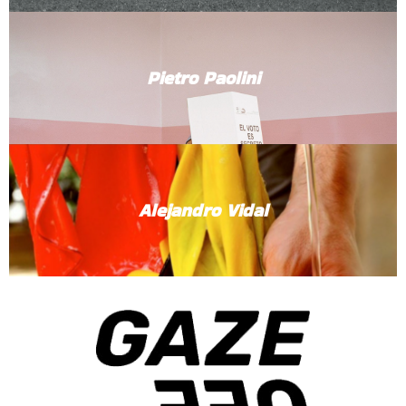
Pietro Paolini
Alejandro Vidal