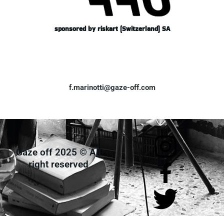
sponsored by riskart (Switzerland) SA
f.marinotti@gaze-off.com
Gaze off 2025 © All
right reserved