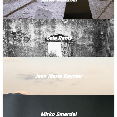
Gaia Renis
Jean Marie Reynier
Mirko Smerdel