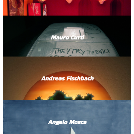
Mauro Curti
Andreas Fischbach
Angelo Mosca