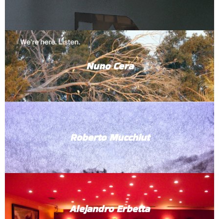
Nuno Cera
Roberto Mucchiut
Alejandro Erbetta