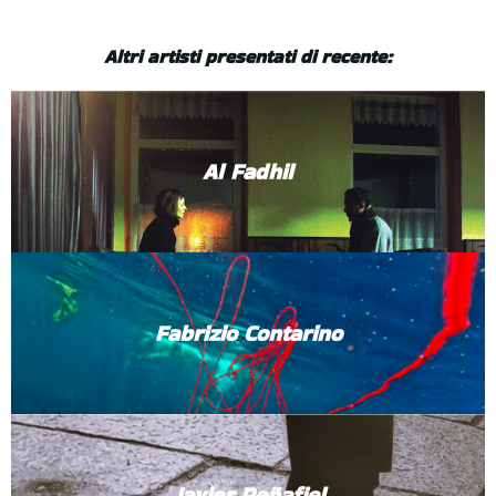
Altri artisti presentati di recente:
Al Fadhil
Fabrizio Contarino
Javier Peñafiel