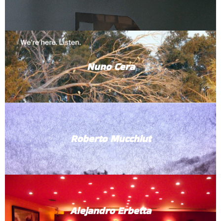
Nuno Cera
Roberto Mucchiut
Alejandro Erbetta