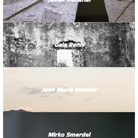
Gaia Renis
Jean Marie Reynier
Mirko Smerdel