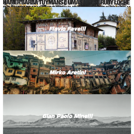
Flavio Favelli
Mirko Aretini
Gian Paolo Minelli