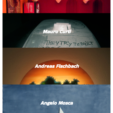
Mauro Curti
Andreas Fischbach
Angelo Mosca