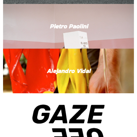
Pietro Paolini
Alejandro Vidal