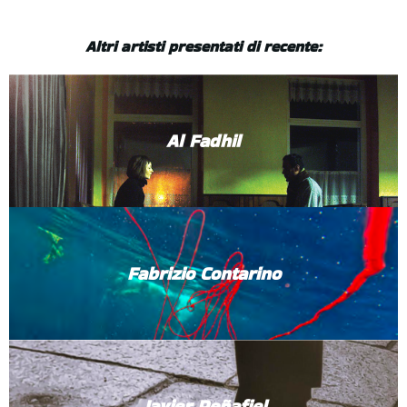
Altri artisti presentati di recente:
Al Fadhil
Fabrizio Contarino
Javier Peñafiel