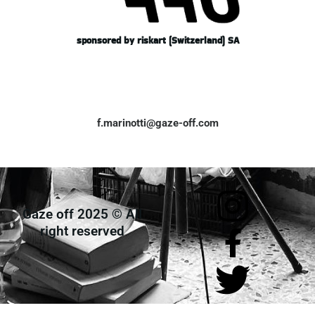
sponsored by riskart (Switzerland) SA
f.marinotti@gaze-off.com
Gaze off 2025 © All
right reserved