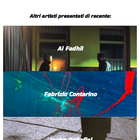
Altri artisti presentati di recente:
Al Fadhil
Fabrizio Contarino
Javier Peñafiel