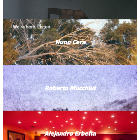
Nuno Cera
Roberto Mucchiut
Alejandro Erbetta