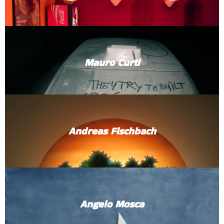
Mauro Curti
Andreas Fischbach
Angelo Mosca