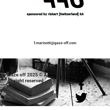
sponsored by riskart (Switzerland) SA
f.marinotti@gaze-off.com
Gaze off 2025 © All
right reserved