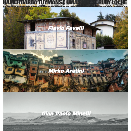
Flavio Favelli
Mirko Aretini
Gian Paolo Minelli