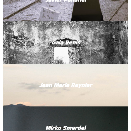
Gaia Renis
Jean Marie Reynier
Mirko Smerdel