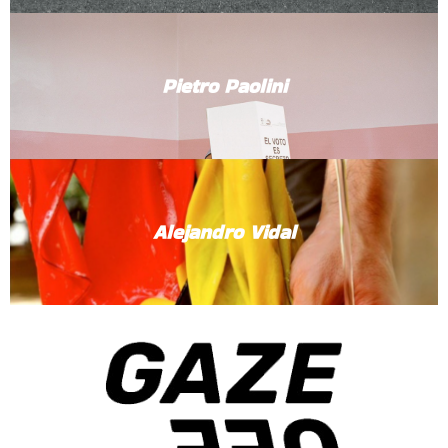
Pietro Paolini
Alejandro Vidal