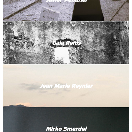
Gaia Renis
Jean Marie Reynier
Mirko Smerdel