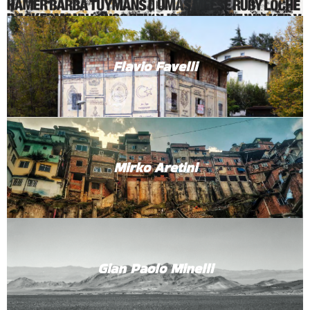
Flavio Favelli
Mirko Aretini
Gian Paolo Minelli