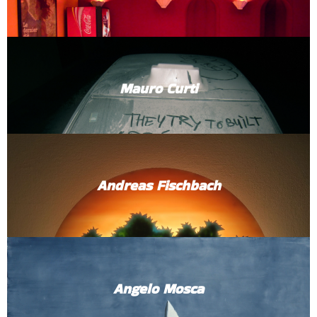
Mauro Curti
Andreas Fischbach
Angelo Mosca