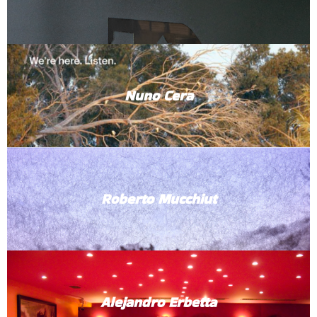
Nuno Cera
Roberto Mucchiut
Alejandro Erbetta