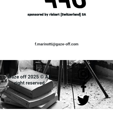
sponsored by riskart (Switzerland) SA
f.marinotti@gaze-off.com
Gaze off 2025 © All
right reserved