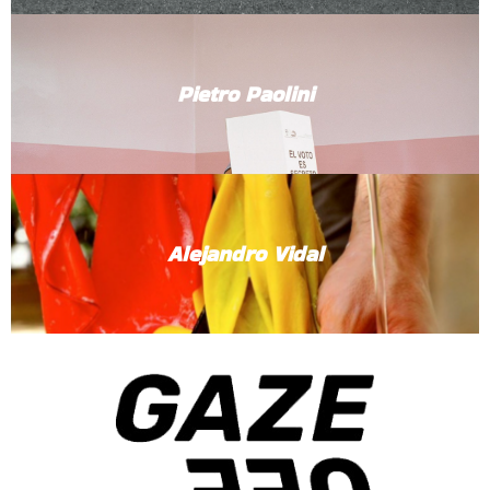
Pietro Paolini
Alejandro Vidal