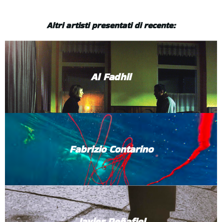
Altri artisti presentati di recente:
Al Fadhil
Fabrizio Contarino
Javier Peñafiel