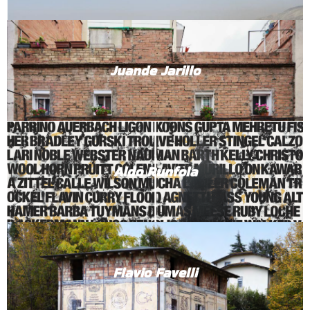
Juande Jarillo
Aldo Runfola
Flavio Favelli