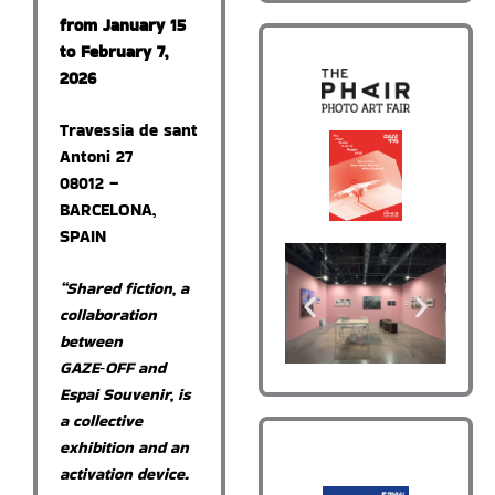
from January 15
to February 7,
2026
Travessia de sant
Antoni 27
08012 –
BARCELONA,
SPAIN
“Shared fiction, a
collaboration
between
GAZE‑OFF and
Espai Souvenir, is
a collective
exhibition and an
activation device.