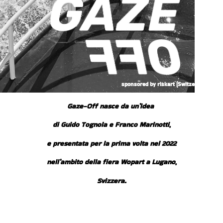
sponsored by riskart (Switzerland) SA
Gaze-Off nasce da un’idea
di Guido Tognola e Franco Marinotti,
e presentata per la prima volta nel 2022
nell’ambito della fiera Wopart a Lugano,
Svizzera
.