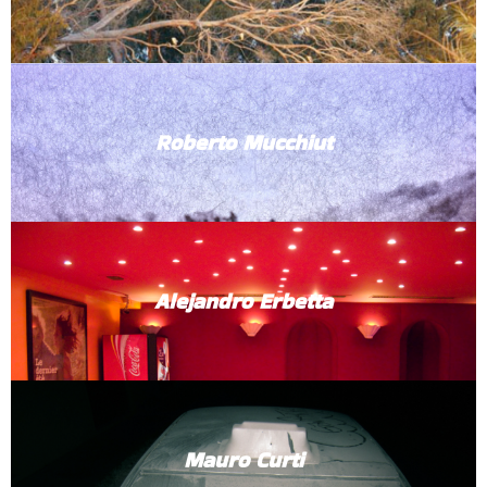
Roberto Mucchiut
Alejandro Erbetta
Mauro Curti