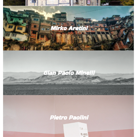
Mirko Aretini
Gian Paolo Minelli
Pietro Paolini