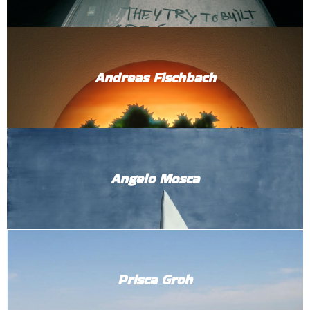
Andreas Fischbach
Angelo Mosca
Prisca Groh