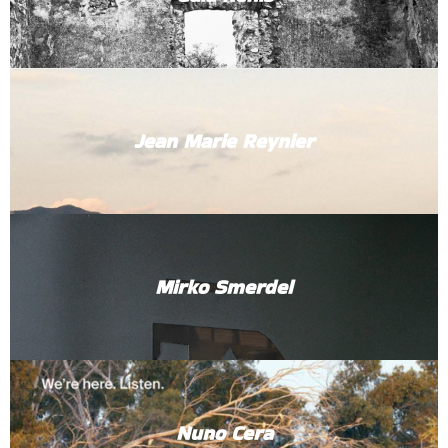
Jean Marie Reynier
Mirko Smerdel
Nuno Cera